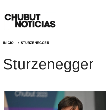
Ir
al
contenido
INICIO
STURZENEGGER
Sturzenegger