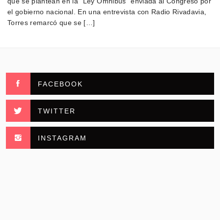
que se plantean en la “Ley Ómnibus” enviada al Congreso por
el gobierno nacional. En una entrevista con Radio Rivadavia,
Torres remarcó que se […]
FACEBOOK
TWITTER
INSTAGRAM