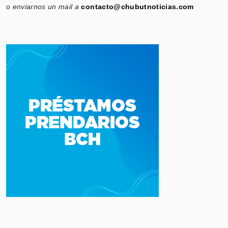
o enviarnos un mail a
contacto@chubutnoticias.com