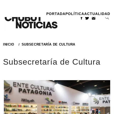
Ir
al
PORTADA
POLÍTICA
ACTUALIDAD
contenido
INICIO
SUBSECRETARÍA DE CULTURA
Subsecretaría de Cultura