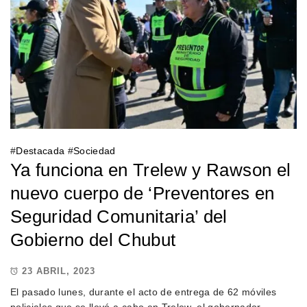
#
Destacada
#
Sociedad
Ya funciona en Trelew y Rawson el
nuevo cuerpo de ‘Preventores en
Seguridad Comunitaria’ del
Gobierno del Chubut
23 ABRIL, 2023
El pasado lunes, durante el acto de entrega de 62 móviles
policiales que se llevó a cabo en Trelew, el gobernador