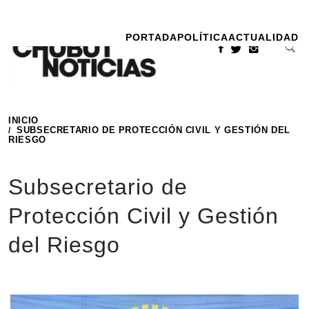
Ir
al
PORTADA
POLÍTICA
ACTUALIDAD
contenido
INICIO
SUBSECRETARIO DE PROTECCIÓN CIVIL Y GESTIÓN DEL
RIESGO
Subsecretario de
Protección Civil y Gestión
del Riesgo