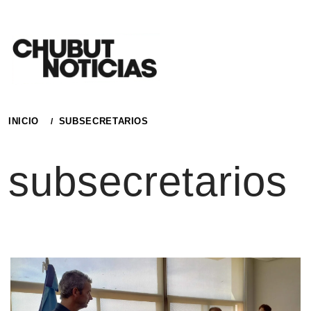
Ir
al
contenido
INICIO
SUBSECRETARIOS
subsecretarios