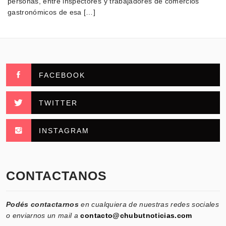
personas, entre inspectores y trabajadores de comercios
gastronómicos de esa […]
FACEBOOK
TWITTER
INSTAGRAM
CONTACTANOS
Podés contactarnos
en cualquiera de nuestras redes sociales
o enviarnos un mail a
contacto@chubutnoticias.com