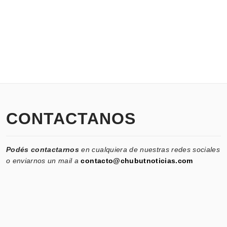
CONTACTANOS
Podés contactarnos
en cualquiera de nuestras redes sociales
o enviarnos un mail a
contacto@chubutnoticias.com