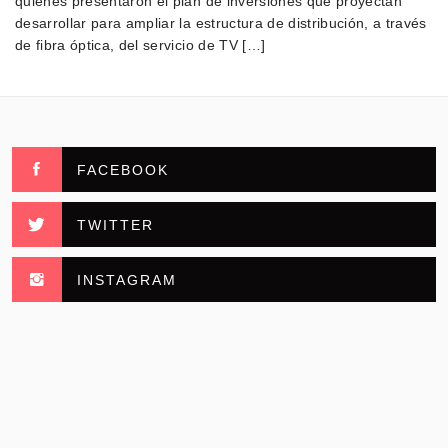
quienes presentaron el plan de inversiones que proyectan
desarrollar para ampliar la estructura de distribución, a través
de fibra óptica, del servicio de TV […]
FACEBOOK
TWITTER
INSTAGRAM