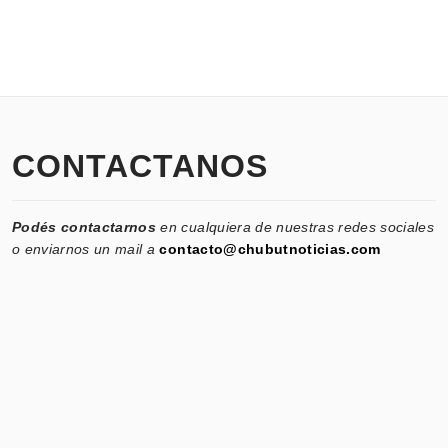
CONTACTANOS
Podés contactarnos
en cualquiera de nuestras redes sociales
o enviarnos un mail a
contacto@chubutnoticias.com