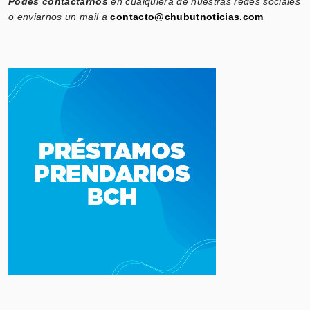
Podés contactarnos
en cualquiera de nuestras redes sociales
o enviarnos un mail a
contacto@chubutnoticias.com