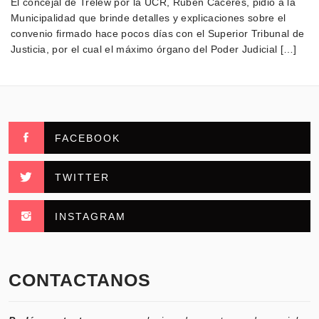
El concejal de Trelew por la UCR, Rubén Cáceres, pidió a la
Municipalidad que brinde detalles y explicaciones sobre el
convenio firmado hace pocos días con el Superior Tribunal de
Justicia, por el cual el máximo órgano del Poder Judicial […]
FACEBOOK
TWITTER
INSTAGRAM
CONTACTANOS