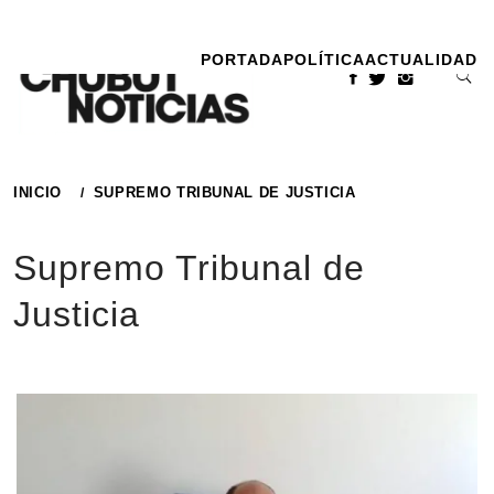
Ir
al
PORTADA
POLÍTICA
ACTUALIDAD
contenido
INICIO
SUPREMO TRIBUNAL DE JUSTICIA
Supremo Tribunal de
Justicia