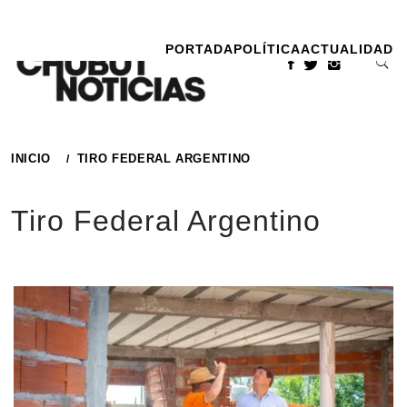
Ir
al
PORTADA
POLÍTICA
ACTUALIDAD
contenido
INICIO
TIRO FEDERAL ARGENTINO
Tiro Federal Argentino