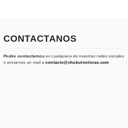
CONTACTANOS
Podés contactarnos
en cualquiera de nuestras redes sociales
o enviarnos un mail a
contacto@chubutnoticias.com