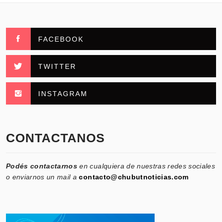
FACEBOOK
TWITTER
INSTAGRAM
CONTACTANOS
Podés contactarnos
en cualquiera de nuestras redes sociales
o enviarnos un mail a
contacto@chubutnoticias.com