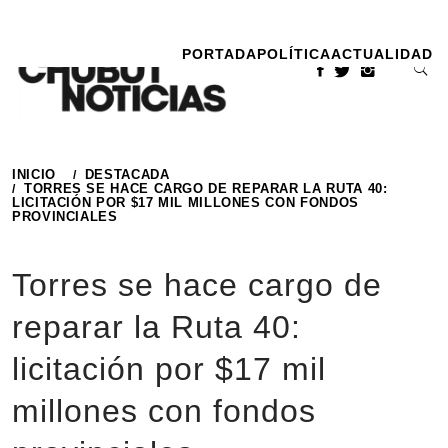
Ir
al
PORTADA
POLÍTICA
ACTUALIDAD
contenido
INICIO
DESTACADA
TORRES SE HACE CARGO DE REPARAR LA RUTA 40:
LICITACIÓN POR $17 MIL MILLONES CON FONDOS
PROVINCIALES
Torres se hace cargo de
reparar la Ruta 40:
licitación por $17 mil
millones con fondos