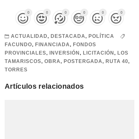
0
0
0
0
0
0
ACTUALIDAD
,
DESTACADA
,
POLÍTICA
FACUNDO
,
FINANCIADA
,
FONDOS
PROVINCIALES
,
INVERSIÓN
,
LICITACIÓN
,
LOS
TAMARISCOS
,
OBRA
,
POSTERGADA
,
RUTA 40
,
TORRES
Artículos relacionados