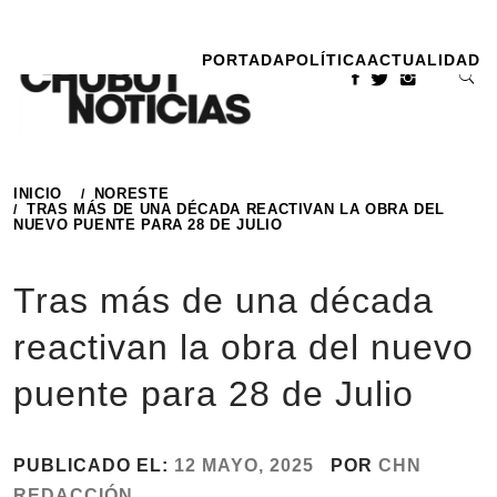
Ir
al
PORTADA
POLÍTICA
ACTUALIDAD
contenido
INICIO
NORESTE
TRAS MÁS DE UNA DÉCADA REACTIVAN LA OBRA DEL
NUEVO PUENTE PARA 28 DE JULIO
Tras más de una década
reactivan la obra del nuevo
puente para 28 de Julio
PUBLICADO EL:
12 MAYO, 2025
POR
CHN
REDACCIÓN