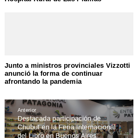
Junto a ministros provinciales Vizzotti
anunció la forma de continuar
afrontando la pandemia
Navegación
Anterior
de
Destacada participación de
Entrada
entradas
Chubut en la Feria Internacional
anterior:
del Libro en Buenos Aires