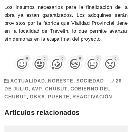
Los insumos necesarios para la finalización de la
obra ya están garantizados. Los adoquines serán
provistos por la fábrica que Vialidad Provincial tiene
en la localidad de Trevelin, lo que permite avanzar
sin demoras en la etapa final del proyecto.
0
0
0
0
0
0
ACTUALIDAD
,
NORESTE
,
SOCIEDAD
28
DE JULIO
,
AVP
,
CHUBUT
,
GOBIERNO DEL
CHUBUT
,
OBRA
,
PUENTE
,
REACTIVACIÓN
Artículos relacionados