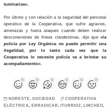
luminarias».
Por último y con relación a la seguridad del personal
operativo de la Cooperativa, que sufre agravios,
amenazas y hasta ataques cuando deben realizar
desconexiones de líneas clandestinas, dijo que
«la
policía por Ley Orgánica no puede permitir una
ilegalidad, por lo tanto cada vez que la
Cooperativa lo necesite policía va a brindar su
acompañamiento».
0
0
0
0
0
0
NORESTE
,
SOCIEDAD
COOPERATIVA
ELÉCTRICA
,
ERRADICAR
,
ITURRIOZ
,
LINCHEO
,