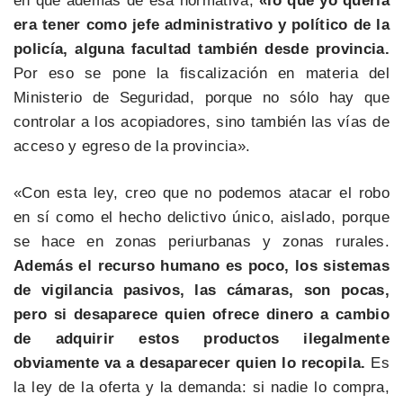
en que además de esa normativa,
«lo que yo quería
era tener como jefe administrativo y político de la
policía, alguna facultad también desde provincia.
Por eso se pone la fiscalización en materia del
Ministerio de Seguridad, porque no sólo hay que
controlar a los acopiadores, sino también las vías de
acceso y egreso de la provincia».
«Con esta ley, creo que no podemos atacar el robo
en sí como el hecho delictivo único, aislado, porque
se hace en zonas periurbanas y zonas rurales.
Además el recurso humano es poco, los sistemas
de vigilancia pasivos, las cámaras, son pocas,
pero si desaparece quien ofrece dinero a cambio
de adquirir estos productos ilegalmente
obviamente va a desaparecer quien lo recopila.
Es
la ley de la oferta y la demanda: si nadie lo compra,