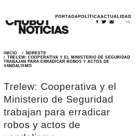
Ir
al
PORTADA
POLÍTICA
ACTUALIDAD
contenido
INICIO
NORESTE
TRELEW: COOPERATIVA Y EL MINISTERIO DE SEGURIDAD
TRABAJAN PARA ERRADICAR ROBOS Y ACTOS DE
VANDALISMO
Trelew: Cooperativa y el
Ministerio de Seguridad
trabajan para erradicar
robos y actos de