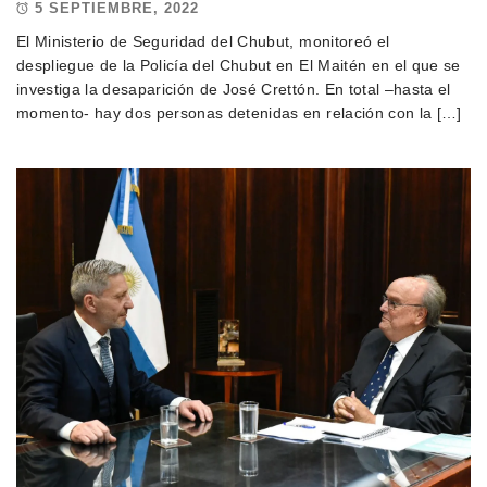
5 SEPTIEMBRE, 2022
El Ministerio de Seguridad del Chubut, monitoreó el
despliegue de la Policía del Chubut en El Maitén en el que se
investiga la desaparición de José Crettón. En total –hasta el
momento- hay dos personas detenidas en relación con la […]