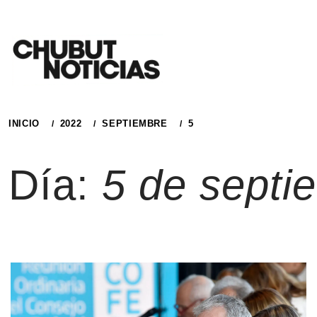
Ir
al
contenido
INICIO
2022
SEPTIEMBRE
5
Día:
5 de septi