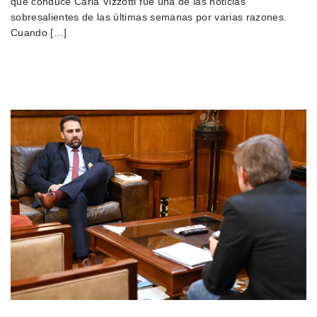
que conduce Carla Vizzotti fue una de las noticias
sobresalientes de las últimas semanas por varias razones.
Cuando […]