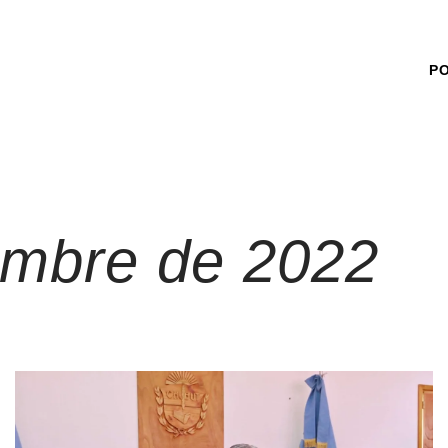
P
embre de 2022