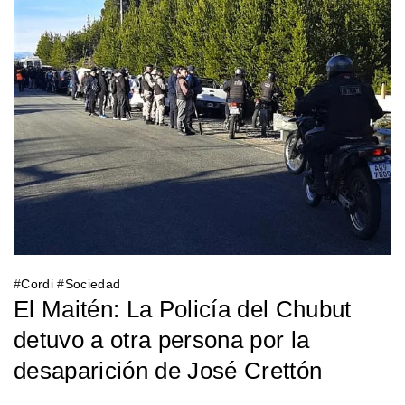
#
Cordi
#
Sociedad
El Maitén: La Policía del Chubut
detuvo a otra persona por la
desaparición de José Crettón