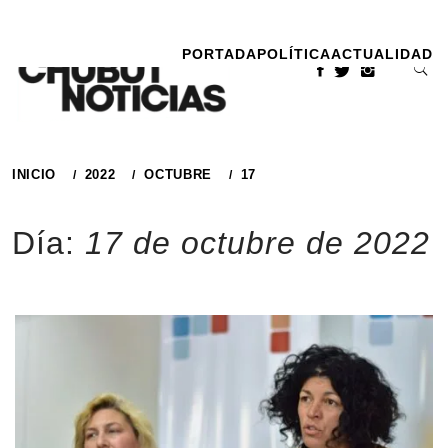
Ir
al
PORTADA
POLÍTICA
ACTUALIDAD
contenido
INICIO
2022
OCTUBRE
17
Día:
17 de octubre de 2022