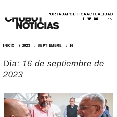
Ir
al
PORTADA
POLÍTICA
ACTUALIDAD
contenido
INICIO
2023
SEPTIEMBRE
16
Día:
16 de septiembre de
2023