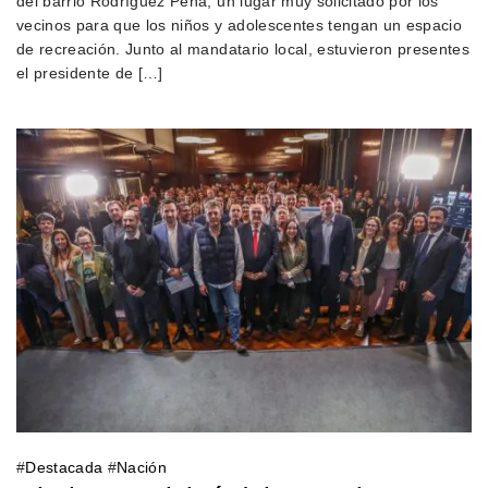
del barrio Rodríguez Peña, un lugar muy solicitado por los
vecinos para que los niños y adolescentes tengan un espacio
de recreación. Junto al mandatario local, estuvieron presentes
el presidente de […]
#
Destacada
#
Nación