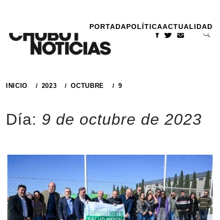
Ir
al
PORTADA
POLÍTICA
ACTUALIDAD
contenido
INICIO
2023
OCTUBRE
9
Día:
9 de octubre de 2023