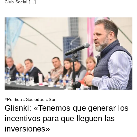
Club Social […]
#
Política
#
Sociedad
#
Sur
Glisnki: «Tenemos que generar los
incentivos para que lleguen las
inversiones»