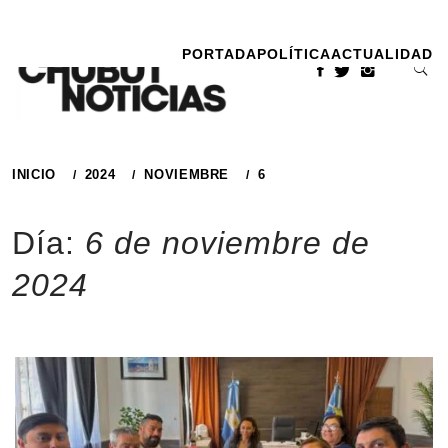
Ir
al
PORTADA
POLÍTICA
ACTUALIDAD
contenido
INICIO
2024
NOVIEMBRE
6
Día:
6 de noviembre de
2024