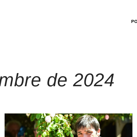
P
embre de 2024