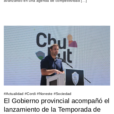
avanzando en una agenda de competitividad […]
#
Actualidad
#
Cordi
#
Noreste
#
Sociedad
El Gobierno provincial acompañó el
lanzamiento de la Temporada de