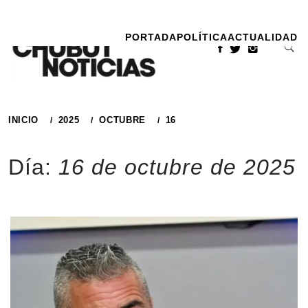
Ir
al
PORTADA
POLÍTICA
ACTUALIDAD
contenido
INICIO
2025
OCTUBRE
16
Día:
16 de octubre de 2025