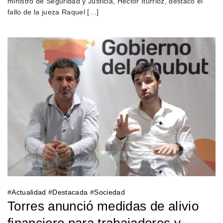
ministro de Seguridad y Justicia, Héctor Iturrioz, destacó el
fallo de la jueza Raquel […]
#
Actualidad
#
Destacada
#
Sociedad
Torres anunció medidas de alivio
financiero para trabajadores y