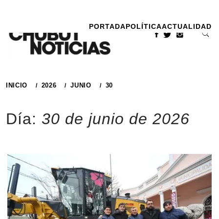
Ir
al
PORTADA
POLÍTICA
ACTUALIDAD
contenido
INICIO
2026
JUNIO
30
Día:
30 de junio de 2026