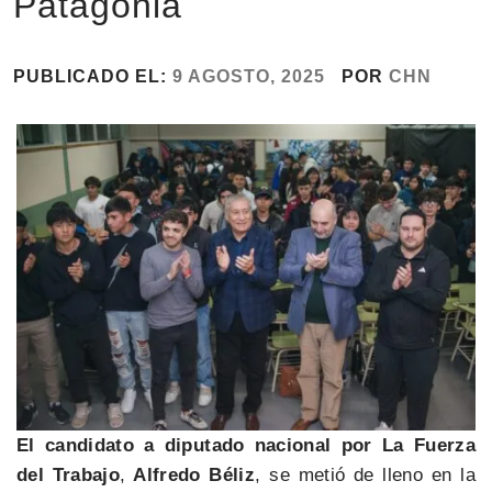
Patagonia
PUBLICADO EL:
9 AGOSTO, 2025
POR
CHN
El candidato a diputado nacional por
La Fuerza
del Trabajo
,
Alfredo Béliz
, se metió de lleno en la