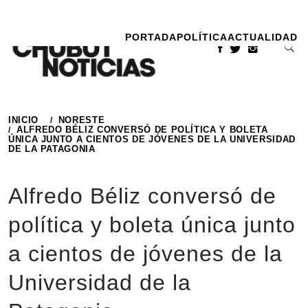
Ir
al
PORTADA
POLÍTICA
ACTUALIDAD
contenido
INICIO
NORESTE
ALFREDO BÉLIZ CONVERSÓ DE POLÍTICA Y BOLETA
ÚNICA JUNTO A CIENTOS DE JÓVENES DE LA UNIVERSIDAD
DE LA PATAGONIA
Alfredo Béliz conversó de
política y boleta única junto
a cientos de jóvenes de la
Universidad de la