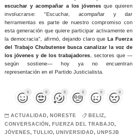
escuchar y acompañar a los jóvenes
que quieren
involucrarse: “Escuchar, acompañar y dar
herramientas es parte de nuestro compromiso con
esta generación que quiere participar activamente en
la democracia”, afirmó, dejando claro que
La Fuerza
del Trabajo Chubutense busca canalizar la voz de
los jóvenes y de los trabajadores
, sectores que —
según sostiene— hoy ya no encuentran
representación en el Partido Justicialista.
0
0
0
0
0
0
ACTUALIDAD
,
NORESTE
BELIZ
,
CONVERSACIÓN
,
FUERZA DEL TRABAJO
,
JÓVENES
,
TULLIO
,
UNIVERSIDAD
,
UNPSJB