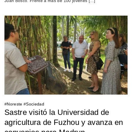
Juan Bosco. Frente a más de 100 jóvenes […]
#
Noreste
#
Sociedad
Sastre visitó la Universidad de
agricultura de Fuzhou y avanza en