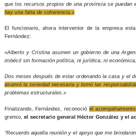
que los recursos propios de una provincia se puedan 
hay una falta de coherencia.»
El funcionario, ahora interventor de la empresa es
Fernández:
«Alberto y Cristina asumen un gobierno de una Argen
imbécil sin formación política, ni jurídica, ni económic
Dos meses después de estar ordenando la casa y el d
asumió la seriedad necesaria y tomó las responsabilid
problemas estructurales.»
Finalizando, Fernández, reconoció
el acompañamiento
gremio,
el secretario general
Héctor González y el a
“Recuerdo aquella reunión y el apoyo que me brindaron 