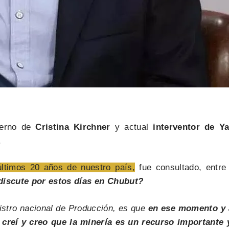
ierno de
Cristina Kirchner
y actual
interventor de Y
.
 últimos 20 años de nuestro país,
fue consultado, entre 
discute por estos días en Chubut?
nistro nacional de Producción, es que
en ese momento y 
creí y creo que la minería es un recurso importante 