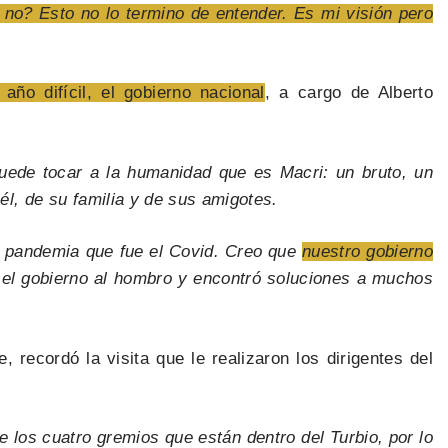
 no? Esto no lo termino de entender. Es mi visión pero
ño difícil, el gobierno nacional
, a cargo de Alberto
uede tocar a la humanidad que es Macri: un bruto, un
 él, de su familia y de sus amigotes.
 pandemia que fue el Covid. Creo que
nuestro gobierno
el gobierno al hombro y encontró soluciones a muchos
, recordó la visita que le realizaron los dirigentes del
 los cuatro gremios que están dentro del Turbio, por lo