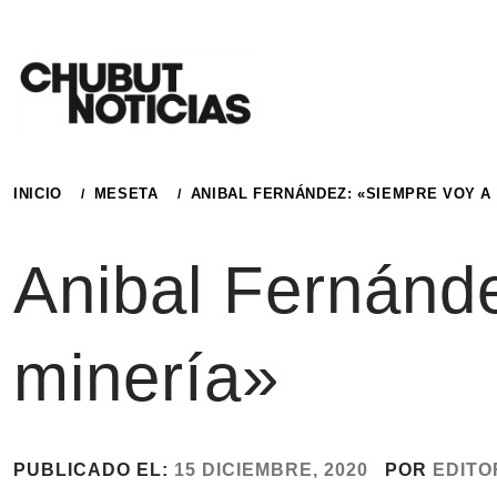
Ir
al
contenido
INICIO
MESETA
ANIBAL FERNÁNDEZ: «SIEMPRE VOY A
Anibal Fernánde
minería»
PUBLICADO EL:
15 DICIEMBRE, 2020
POR
EDITO