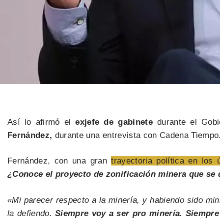
Así lo afirmó el
exjefe de gabinete
durante el Gob
Fernández,
durante una entrevista con Cadena Tiempo
Fernández, con una gran
trayectoria política en los
¿Conoce el proyecto de zonificación minera que se 
«Mi parecer respecto a la minería, y habiendo sido mi
la defiendo.
Siempre voy a ser pro minería. Siempre 