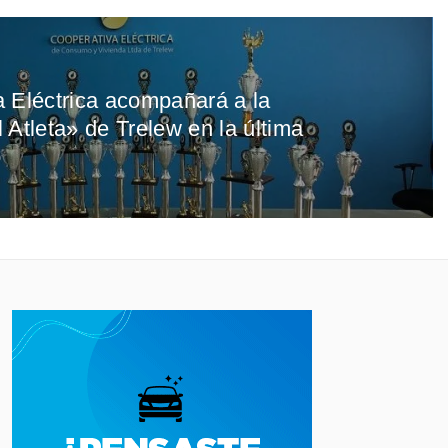
 Eléctrica acompañará a la
 Atleta» de Trelew en la última
o