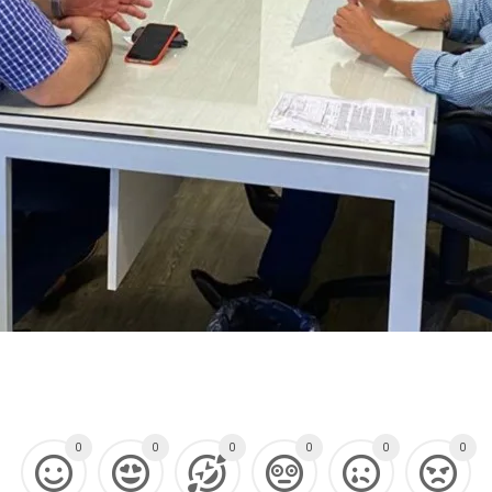
0
0
0
0
0
0