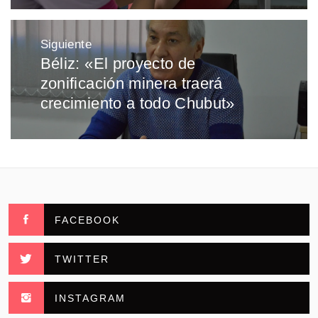
Siguiente
Béliz: «El proyecto de
Entrada
zonificación minera traerá
siguiente:
crecimiento a todo Chubut»
FACEBOOK
TWITTER
INSTAGRAM