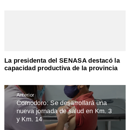
La presidenta del SENASA destacó la
capacidad productiva de la provincia
Navegación
Anterior
de
Comodoro: Se desarrollará una
Entrada
entradas
nueva jornada de salud en Km. 3
anterior:
y Km. 14