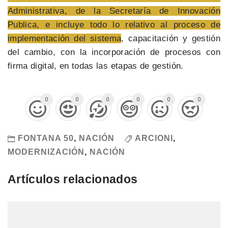
Administrativa, de la Secretaría de Innovación
Publica, e incluye todo lo relativo al proceso de
implementación del sistema
, capacitación y gestión
del cambio, con la incorporación de procesos con
firma digital, en todas las etapas de gestión.
0
0
0
0
0
0
FONTANA 50
,
NACIÓN
ARCIONI
,
MODERNIZACIÓN
,
NACIÓN
Artículos relacionados