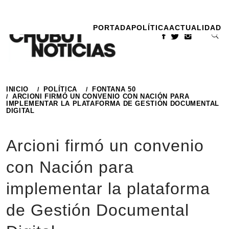
Ir
al
PORTADA
POLÍTICA
ACTUALIDAD
contenido
INICIO
POLÍTICA
FONTANA 50
ARCIONI FIRMÓ UN CONVENIO CON NACIÓN PARA
IMPLEMENTAR LA PLATAFORMA DE GESTIÓN DOCUMENTAL
DIGITAL
Arcioni firmó un convenio
con Nación para
implementar la plataforma
de Gestión Documental