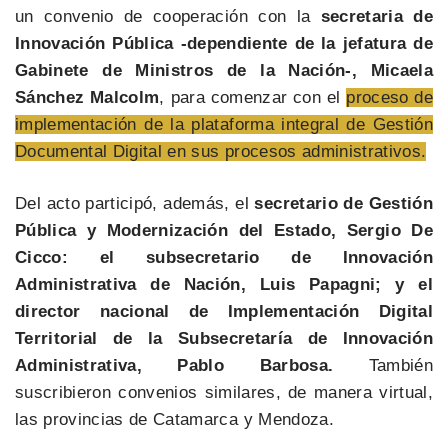
un convenio de cooperación con la
secretaria de
Innovación Pública -dependiente de la jefatura de
Gabinete de Ministros de la Nación-, Micaela
Sánchez Malcolm
, para comenzar con el
proceso de
implementación de la plataforma integral de Gestión
Documental Digital en sus procesos administrativos.
Del acto participó, además, el
secretario de Gestión
Pública y Modernización del Estado, Sergio De
Cicco: el subsecretario de Innovación
Administrativa de Nación, Luis Papagni; y el
director nacional de Implementación Digital
Territorial de la Subsecretaría de Innovación
Administrativa, Pablo Barbosa.
También
suscribieron convenios similares, de manera virtual,
las provincias de Catamarca y Mendoza.