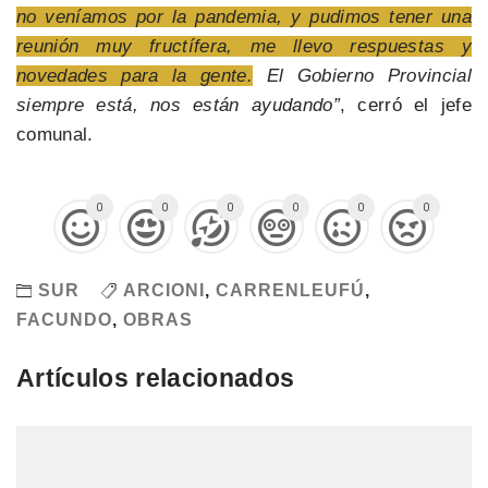
no veníamos por la pandemia, y pudimos tener una
reunión muy fructífera, me llevo respuestas y
novedades para la gente.
El Gobierno Provincial
siempre está, nos están ayudando”
, cerró el jefe
comunal.
0
0
0
0
0
0
SUR
ARCIONI
,
CARRENLEUFÚ
,
FACUNDO
,
OBRAS
Artículos relacionados