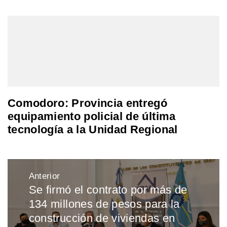
Comodoro: Provincia entregó
equipamiento policial de última
tecnología a la Unidad Regional
Navegación
Anterior
de
Se firmó el contrato por más de
Entrada
entradas
134 millones de pesos para la
anterior:
construcción de viviendas en