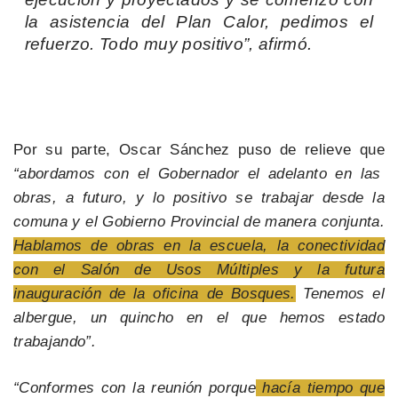
la asistencia del Plan Calor, pedimos el
refuerzo. Todo muy positivo”, afirmó.
Por su parte, Oscar Sánchez puso de relieve que
“abordamos con el Gobernador el adelanto en las
obras, a futuro, y lo positivo se trabajar desde la
comuna y el Gobierno Provincial de manera conjunta.
Hablamos de obras en la escuela, la conectividad
con el Salón de Usos Múltiples y la futura
inauguración de la oficina de Bosques.
Tenemos el
albergue, un quincho en el que hemos estado
trabajando”.
“Conformes con la reunión porque
hacía tiempo que