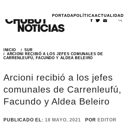
Ir
al
PORTADA
POLÍTICA
ACTUALIDAD
contenido
INICIO
SUR
ARCIONI RECIBIÓ A LOS JEFES COMUNALES DE
CARRENLEUFÚ, FACUNDO Y ALDEA BELEIRO
Arcioni recibió a los jefes
comunales de Carrenleufú,
Facundo y Aldea Beleiro
PUBLICADO EL:
18 MAYO, 2021
POR
EDITOR