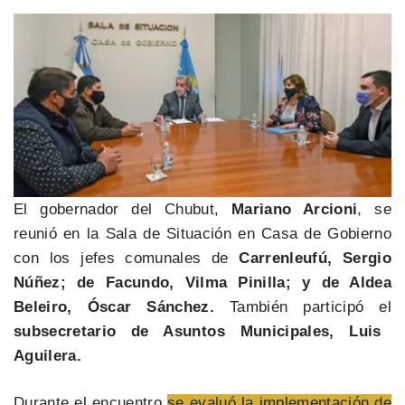
El gobernador del Chubut,
Mariano Arcioni
, se
reunió en la Sala de Situación en Casa de Gobierno
con los jefes comunales de
Carrenleufú, Sergio
Núñez; de Facundo, Vilma Pinilla; y de Aldea
Beleiro, Óscar Sánchez.
También participó el
subsecretario de Asuntos Municipales, Luis
Aguilera.
Durante el encuentro
se evaluó la implementación de