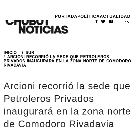
Ir
al
PORTADA
POLÍTICA
ACTUALIDAD
contenido
INICIO
SUR
ARCIONI RECORRIÓ LA SEDE QUE PETROLEROS
PRIVADOS INAUGURARÁ EN LA ZONA NORTE DE COMODORO
RIVADAVIA
Arcioni recorrió la sede que
Petroleros Privados
inaugurará en la zona norte
de Comodoro Rivadavia