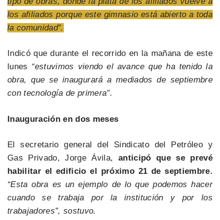
tipo de obras, donde la plata de los afiliados vuelve a
los afiliados porque este gimnasio está abierto a toda
la comunidad”.
Indicó que durante el recorrido en la mañana de este
lunes
“estuvimos viendo el avance que ha tenido la
obra, que se inaugurará a mediados de septiembre
con tecnología de primera”.
Inauguración en dos meses
El secretario general del Sindicato del Petróleo y
Gas Privado, Jorge Ávila,
anticipó que se prevé
habilitar el edificio el próximo 21 de septiembre.
“Esta obra es un ejemplo de lo que podemos hacer
cuando se trabaja por la institución y por los
trabajadores”, sostuvo.