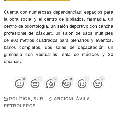
Cuenta con numerosas dependencias: espacios para
la obra social y el centro de jubilados, farmacia, un
centro de odontología, un salón deportivo con cancha
profesional de básquet, un salón de usos múltiples
de 900 metros cuadrados para plenarios y eventos,
baños completos, dos salas de capacitación, un
gimnasio con vestuarios, sala de médicos y 20
oficinas.
0
0
0
0
0
0
POLÍTICA
,
SUR
ARCIONI
,
ÁVILA
,
PETROLEROS