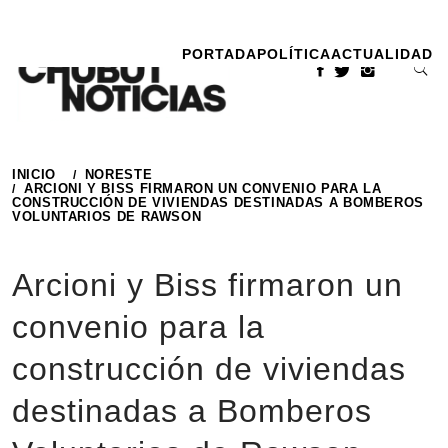
Ir
al
PORTADA
POLÍTICA
ACTUALIDAD
contenido
INICIO
NORESTE
ARCIONI Y BISS FIRMARON UN CONVENIO PARA LA
CONSTRUCCIÓN DE VIVIENDAS DESTINADAS A BOMBEROS
VOLUNTARIOS DE RAWSON
Arcioni y Biss firmaron un
convenio para la
construcción de viviendas
destinadas a Bomberos