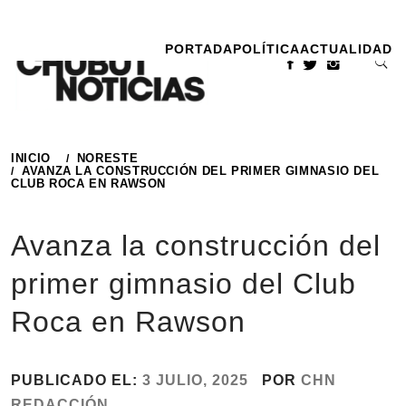
Ir
al
PORTADA
POLÍTICA
ACTUALIDAD
contenido
INICIO
NORESTE
AVANZA LA CONSTRUCCIÓN DEL PRIMER GIMNASIO DEL
CLUB ROCA EN RAWSON
Avanza la construcción del
primer gimnasio del Club
Roca en Rawson
PUBLICADO EL:
3 JULIO, 2025
POR
CHN
REDACCIÓN