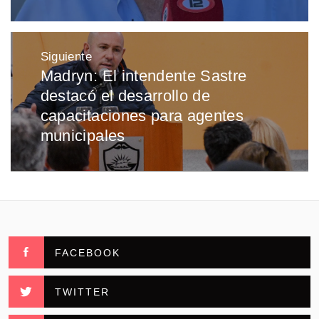
Siguiente
Madryn: El intendente Sastre
Entrada
destacó el desarrollo de
siguiente:
capacitaciones para agentes
municipales
FACEBOOK
TWITTER