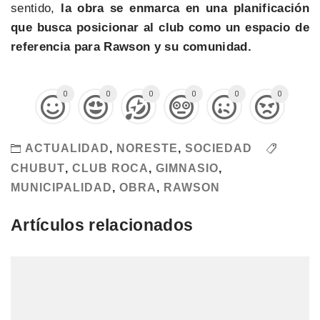
sentido,
la obra se enmarca en una planificación
que busca posicionar al club como un espacio de
referencia para Rawson y su comunidad.
0
0
0
0
0
0
ACTUALIDAD
,
NORESTE
,
SOCIEDAD
CHUBUT
,
CLUB ROCA
,
GIMNASIO
,
MUNICIPALIDAD
,
OBRA
,
RAWSON
Artículos relacionados