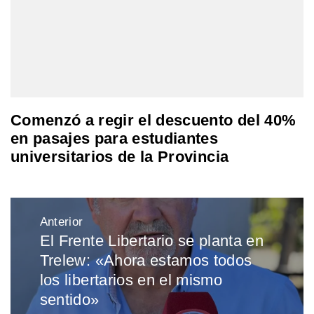
Comenzó a regir el descuento del 40%
en pasajes para estudiantes
universitarios de la Provincia
Navegación
Anterior
de
El Frente Libertario se planta en
Entrada
entradas
Trelew: «Ahora estamos todos
anterior:
los libertarios en el mismo
sentido»