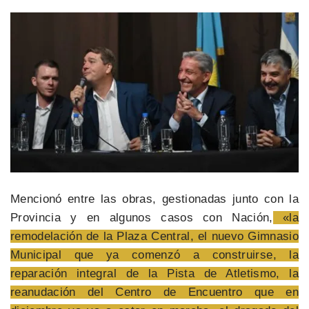
Mencionó entre las obras, gestionadas junto con la
Provincia y en algunos casos con Nación,
«la
remodelación de la Plaza Central, el nuevo Gimnasio
Municipal que ya comenzó a construirse, la
reparación integral de la Pista de Atletismo, la
reanudación del Centro de Encuentro que en