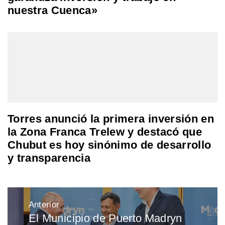
nuestra Cuenca»
Torres anunció la primera inversión en
la Zona Franca Trelew y destacó que
Chubut es hoy sinónimo de desarrollo
y transparencia
Navegación
Anterior
de
El Municipio de Puerto Madryn
Entrada