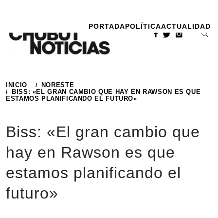
Ir
al
PORTADA
POLÍTICA
ACTUALIDAD
contenido
INICIO
NORESTE
BISS: «EL GRAN CAMBIO QUE HAY EN RAWSON ES QUE
ESTAMOS PLANIFICANDO EL FUTURO»
Biss: «El gran cambio que
hay en Rawson es que
estamos planificando el
futuro»