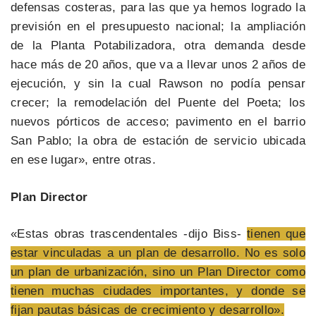
defensas costeras, para las que ya hemos logrado la
previsión en el presupuesto nacional; la ampliación
de la Planta Potabilizadora, otra demanda desde
hace más de 20 años, que va a llevar unos 2 años de
ejecución, y sin la cual Rawson no podía pensar
crecer; la remodelación del Puente del Poeta; los
nuevos pórticos de acceso; pavimento en el barrio
San Pablo; la obra de estación de servicio ubicada
en ese lugar», entre otras.
Plan Director
«Estas obras trascendentales -dijo Biss-
tienen que
estar vinculadas a un plan de desarrollo. No es solo
un plan de urbanización, sino un Plan Director como
tienen muchas ciudades importantes, y donde se
fijan pautas básicas de crecimiento y desarrollo».