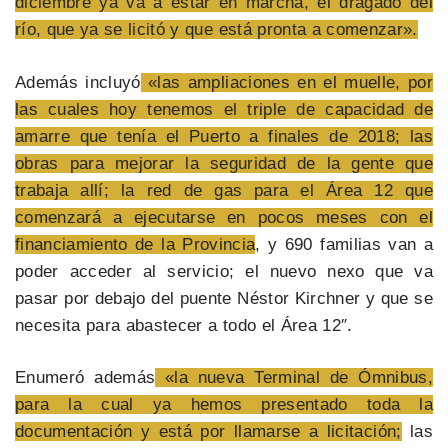
diciembre ya va a estar en marcha, el dragado del
río, que ya se licitó y que está pronta a comenzar».
Además incluyó
«las ampliaciones en el muelle, por
las cuales hoy tenemos el triple de capacidad de
amarre que tenía el Puerto a finales de 2018; las
obras para mejorar la seguridad de la gente que
trabaja allí; la red de gas para el Área 12 que
comenzará a ejecutarse en pocos meses con el
financiamiento de la Provincia
, y 690 familias van a
poder acceder al servicio; el nuevo nexo que va
pasar por debajo del puente Néstor Kirchner y que se
necesita para abastecer a todo el Área 12″.
Enumeró además
«la nueva Terminal de Ómnibus,
para la cual ya hemos presentado toda la
documentación y está por llamarse a licitación;
las