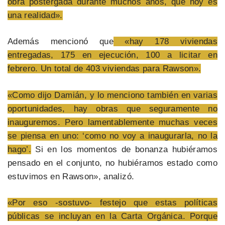
obra postergada durante muchos años, que hoy es
una realidad».
Además mencionó que
«hay 178 viviendas
entregadas, 175 en ejecución, 100 a licitar en
febrero. Un total de 403 viviendas para Rawson».
«Como dijo Damián, y lo menciono también en varias
oportunidades, hay obras que seguramente no
inauguremos. Pero lamentablemente muchas veces
se piensa en uno: ‘como no voy a inaugurarla, no la
hago’.
Si en los momentos de bonanza hubiéramos
pensado en el conjunto, no hubiéramos estado como
estuvimos en Rawson», analizó.
«Por eso -sostuvo- festejo que estas políticas
públicas se incluyan en la Carta Orgánica. Porque