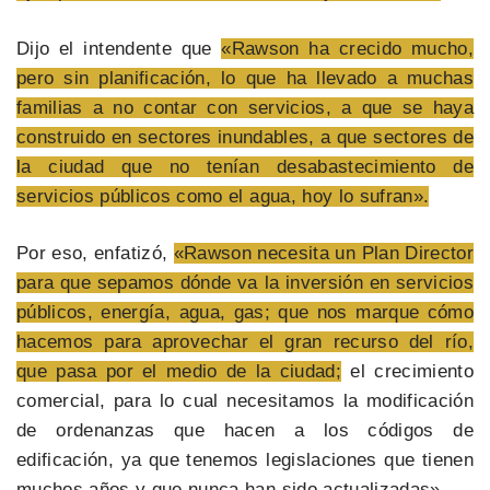
Dijo el intendente que
«Rawson ha crecido mucho,
pero sin planificación, lo que ha llevado a muchas
familias a no contar con servicios, a que se haya
construido en sectores inundables, a que sectores de
la ciudad que no tenían desabastecimiento de
servicios públicos como el agua, hoy lo sufran».
Por eso, enfatizó,
«Rawson necesita un Plan Director
para que sepamos dónde va la inversión en servicios
públicos, energía, agua, gas; que nos marque cómo
hacemos para aprovechar el gran recurso del río,
que pasa por el medio de la ciudad;
el crecimiento
comercial, para lo cual necesitamos la modificación
de ordenanzas que hacen a los códigos de
edificación, ya que tenemos legislaciones que tienen
muchos años y que nunca han sido actualizadas».