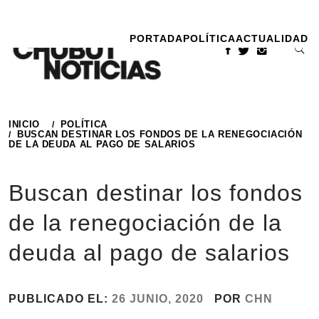
Ir
al
PORTADA
POLÍTICA
ACTUALIDAD
contenido
INICIO
POLÍTICA
BUSCAN DESTINAR LOS FONDOS DE LA RENEGOCIACIÓN
DE LA DEUDA AL PAGO DE SALARIOS
Buscan destinar los fondos
de la renegociación de la
deuda al pago de salarios
PUBLICADO EL:
26 JUNIO, 2020
POR
CHN