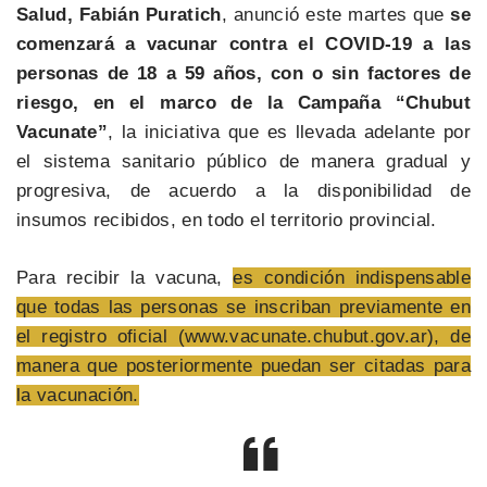
Salud, Fabián Puratich
, anunció este martes que
se
comenzará a vacunar contra el COVID-19 a las
personas de 18 a 59 años, con o sin factores de
riesgo, en el marco de la Campaña “Chubut
Vacunate”
, la iniciativa que es llevada adelante por
el sistema sanitario público de manera gradual y
progresiva, de acuerdo a la disponibilidad de
insumos recibidos, en todo el territorio provincial.
Para recibir la vacuna,
es condición indispensable
que todas las personas se inscriban previamente en
el registro oficial (www.vacunate.chubut.gov.ar), de
manera que posteriormente puedan ser citadas para
la vacunación.