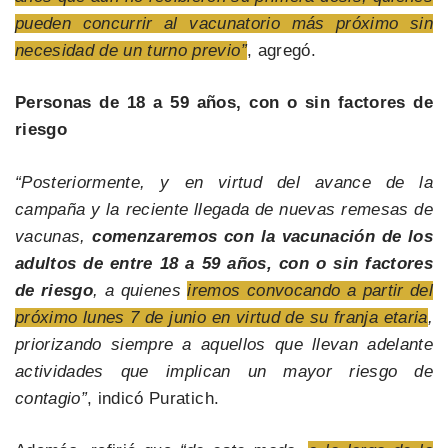
pueden concurrir al vacunatorio más próximo sin
necesidad de un turno previo”
, agregó.
Personas de 18 a 59 años, con o sin factores de
riesgo
“Posteriormente, y en virtud del avance de la
campaña y la reciente llegada de nuevas remesas de
vacunas,
comenzaremos con la vacunación de los
adultos de entre 18 a 59 años, con o sin factores
de riesgo
, a quienes
iremos convocando a partir del
próximo lunes 7 de junio en virtud de su franja etaria
,
priorizando siempre a aquellos que llevan adelante
actividades que implican un mayor riesgo de
contagio”
, indicó Puratich.