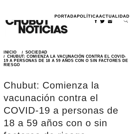
Ir
al
PORTADA
POLÍTICA
ACTUALIDAD
contenido
INICIO
SOCIEDAD
CHUBUT: COMIENZA LA VACUNACIÓN CONTRA EL COVID-
19 A PERSONAS DE 18 A 59 AÑOS CON O SIN FACTORES DE
RIESGO
Chubut: Comienza la
vacunación contra el
COVID-19 a personas de
18 a 59 años con o sin