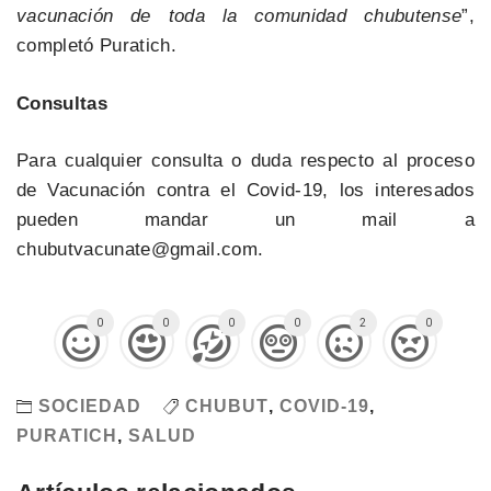
vacunación de toda la comunidad chubutense
”,
completó Puratich.
Consultas
Para cualquier consulta o duda respecto al proceso
de Vacunación contra el Covid-19, los interesados
pueden mandar un mail a
chubutvacunate@gmail.com.
0
0
0
0
2
0
SOCIEDAD
CHUBUT
,
COVID-19
,
PURATICH
,
SALUD