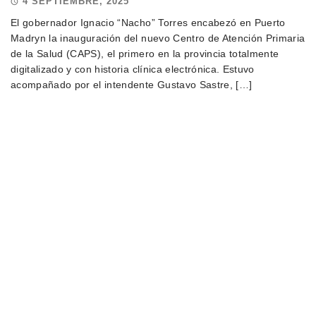
4 SEPTIEMBRE, 2025
El gobernador Ignacio “Nacho” Torres encabezó en Puerto
Madryn la inauguración del nuevo Centro de Atención Primaria
de la Salud (CAPS), el primero en la provincia totalmente
digitalizado y con historia clínica electrónica. Estuvo
acompañado por el intendente Gustavo Sastre, […]