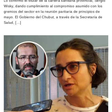
Lo confirmó el titular de la cartera sanitaria provincial, Sergio
Wisky, dando cumplimiento al compromiso asumido con los
gremios del sector en la reunión paritaria de principios de
mayo. El Gobierno del Chubut, a través de la Secretaría de
Salud, […]