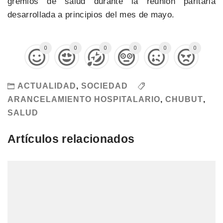
gremios de salud durante la reunión paritaria
desarrollada a principios del mes de mayo.
0
0
0
0
0
0
ACTUALIDAD
,
SOCIEDAD
ARANCELAMIENTO HOSPITALARIO
,
CHUBUT
,
SALUD
Artículos relacionados