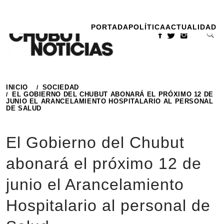
Ir
al
PORTADA
POLÍTICA
ACTUALIDAD
contenido
INICIO
SOCIEDAD
EL GOBIERNO DEL CHUBUT ABONARÁ EL PRÓXIMO 12 DE
JUNIO EL ARANCELAMIENTO HOSPITALARIO AL PERSONAL
DE SALUD
El Gobierno del Chubut
abonará el próximo 12 de
junio el Arancelamiento
Hospitalario al personal de