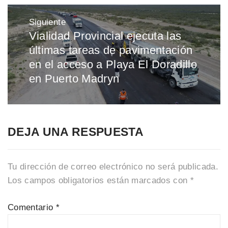
Siguiente
Vialidad Provincial ejecuta las
Entrada
últimas tareas de pavimentación
siguiente:
en el acceso a Playa El Doradillo
en Puerto Madryn
DEJA UNA RESPUESTA
Tu dirección de correo electrónico no será publicada.
Los campos obligatorios están marcados con
*
Comentario
*