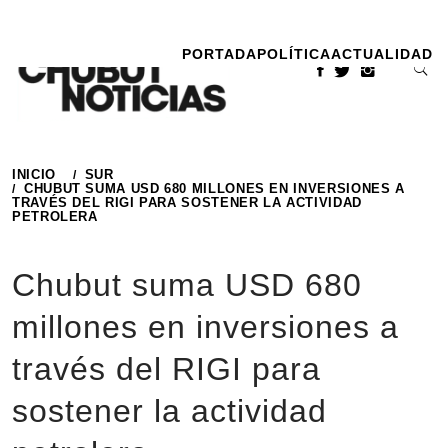
Ir
al
PORTADA
POLÍTICA
ACTUALIDAD
contenido
INICIO
SUR
CHUBUT SUMA USD 680 MILLONES EN INVERSIONES A
TRAVÉS DEL RIGI PARA SOSTENER LA ACTIVIDAD
PETROLERA
Chubut suma USD 680
millones en inversiones a
través del RIGI para
sostener la actividad