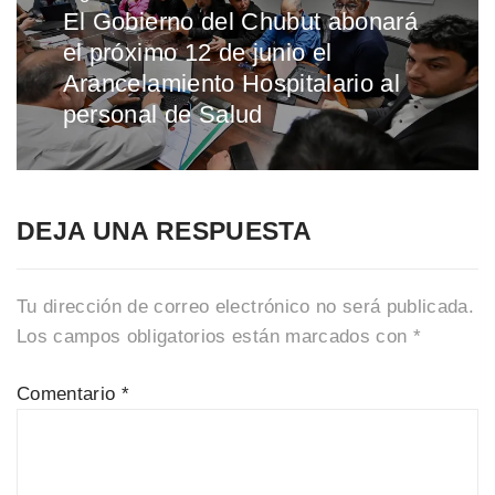
El Gobierno del Chubut abonará
Entrada
el próximo 12 de junio el
siguiente:
Arancelamiento Hospitalario al
personal de Salud
DEJA UNA RESPUESTA
Tu dirección de correo electrónico no será publicada.
Los campos obligatorios están marcados con
*
Comentario
*