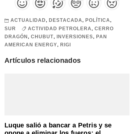
ACTUALIDAD
,
DESTACADA
,
POLÍTICA
,
SUR
ACTIVIDAD PETROLERA
,
CERRO
DRAGÓN
,
CHUBUT
,
INVERSIONES
,
PAN
AMERICAN ENERGY
,
RIGI
Artículos relacionados
Luque salió a bancar a Petris y se
opone a eliminar los fueros: el