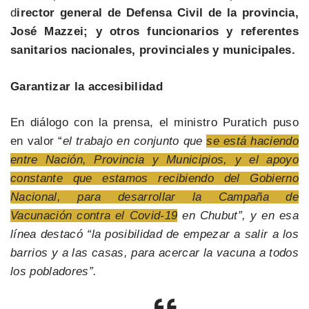
d
irector general de Defensa Civil de la provincia,
José Mazzei; y otros funcionarios y referentes
sanitarios nacionales, provinciales y municipales.
Garantizar la accesibilidad
En diálogo con la prensa, el ministro Puratich puso
en valor “
el trabajo en conjunto que
se está haciendo
entre Nación, Provincia y Municipios, y el apoyo
constante que estamos recibiendo del Gobierno
Nacional, para desarrollar la Campaña de
Vacunación contra el Covid-19
en Chubut”, y en esa
línea destacó “la posibilidad de empezar a salir a los
barrios y a las casas, para acercar la vacuna a todos
los pobladores”.