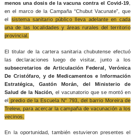
menos una dosis de la vacuna contra el Covid-19
,
en el marco de la Campaña “Chubut Vacunate”, que
el
sistema sanitario público lleva adelante en cada
una de las localidades y áreas rurales del territorio
provincial.
El titular de la cartera sanitaria chubutense efectuó
las declaraciones luego de visitar, junto a los
subsecretarios de Articulación Federal, Verónica
De Cristófaro, y de Medicamentos e Información
Estratégica, Gastón Morán, del Ministerio de
Salud de la Nación,
el vacunatorio que se montó en
el
predio de la Escuela N° 793, del barrio Moreira de
Trelew, para acercar la campaña de vacunación a los
vecinos.
En la oportunidad, también estuvieron presentes el