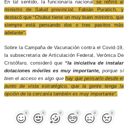
En tal sentido, la funcionaria nacional
se refirió al
ministro de Salud provincial, Fabián Puratich, y
destacó que “Chubut tiene un muy buen ministro, que
siempre está pensando dos o tres pasitos más
adelante”.
Sobre la Campaña de Vacunación contra el Covid-19,
la subsecretaria de Articulación Federal, Verónica De
Cristófaro, consideró que
“la iniciativa de instalar
dotaciones móviles es muy importante,
porque si
bien el acceso es algo que
hay que pensarlo desde el
punto de vista estratégico, que la gente tenga la
opción de la cercanía también es muy importante”.
0
0
0
0
0
0