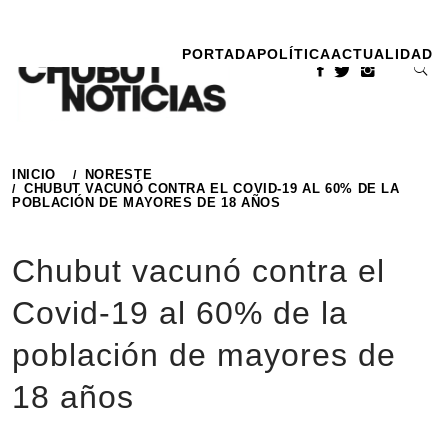
Ir
al
PORTADA
POLÍTICA
ACTUALIDAD
contenido
INICIO
NORESTE
CHUBUT VACUNÓ CONTRA EL COVID-19 AL 60% DE LA
POBLACIÓN DE MAYORES DE 18 AÑOS
Chubut vacunó contra el
Covid-19 al 60% de la
población de mayores de
18 años