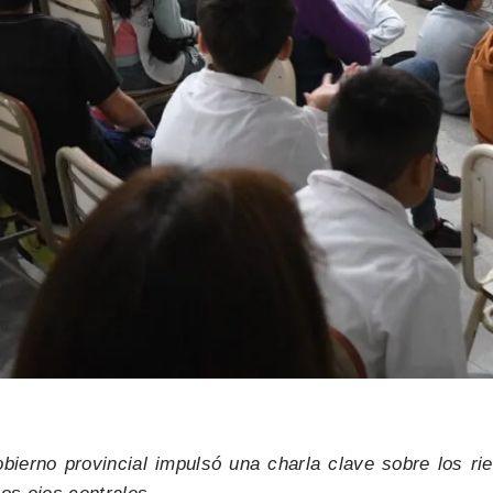
ierno provincial impulsó una charla clave sobre los ri