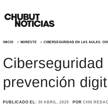
Ir
al
contenido
INICIO
NORESTE
CIBERSEGURIDAD EN LAS AULAS: CH
Ciberseguridad 
prevención digi
PUBLICADO EL:
30 ABRIL, 2025
POR
CHN REDA