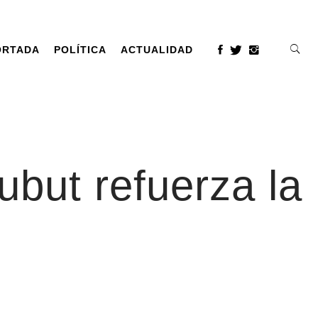
ORTADA
POLÍTICA
ACTUALIDAD
ubut refuerza la