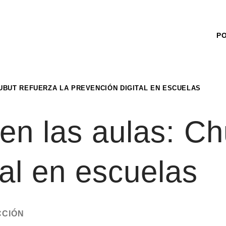
P
UBUT REFUERZA LA PREVENCIÓN DIGITAL EN ESCUELAS
en las aulas: Ch
tal en escuelas
CCIÓN