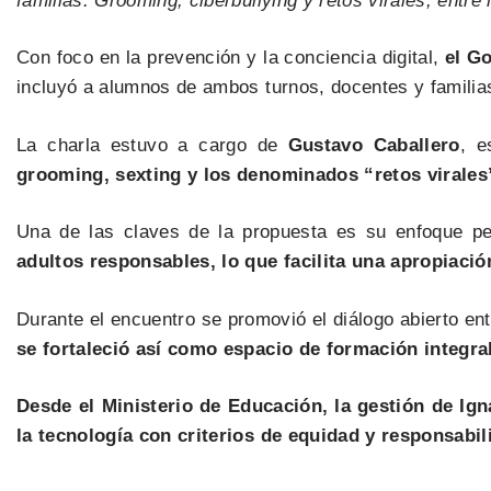
familias. Grooming, ciberbullying y retos virales, entre 
Con foco en la prevención y la conciencia digital,
el G
incluyó a alumnos de ambos turnos, docentes y familias
La charla estuvo a cargo de
Gustavo Caballero
, e
grooming, sexting y los denominados “retos virales
Una de las claves de la propuesta es su enfoque pe
adultos responsables, lo que facilita una apropiació
Durante el encuentro se promovió el diálogo abierto ent
se fortaleció así como espacio de formación integra
Desde el Ministerio de Educación, la gestión de I
la tecnología con criterios de equidad y responsabil