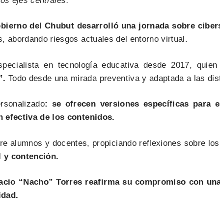
los ejes centrales.
obierno del Chubut desarrolló una jornada sobre ciber
, abordando riesgos actuales del entorno virtual.
specialista en tecnología educativa desde 2017, quien
”.
Todo desde una mirada preventiva y adaptada a las dis
rsonalizado
: se ofrecen versiones específicas para 
n efectiva de los contenidos.
re alumnos y docentes, propiciando reflexiones sobre los 
l y contención.
gnacio “Nacho” Torres reafirma su compromiso con una
idad.