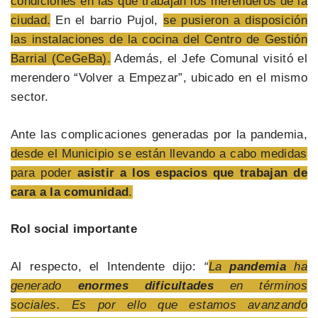
condiciones en las que trabajan los merenderos de la
ciudad.
En el barrio Pujol,
se pusieron a disposición
las instalaciones de la cocina del Centro de Gestión
Barrial (CeGeBa).
Además, el Jefe Comunal visitó el
merendero “Volver a Empezar”, ubicado en el mismo
sector.
Ante las complicaciones generadas por la pandemia,
desde el Municipio se están llevando a cabo medidas
para poder
asistir a los espacios que trabajan de
cara a la comunidad
.
Rol social importante
Al respecto, el Intendente dijo:
“
La
pandemia
ha
generado
enormes dificultades
en términos
sociales. Es por ello que estamos avanzando