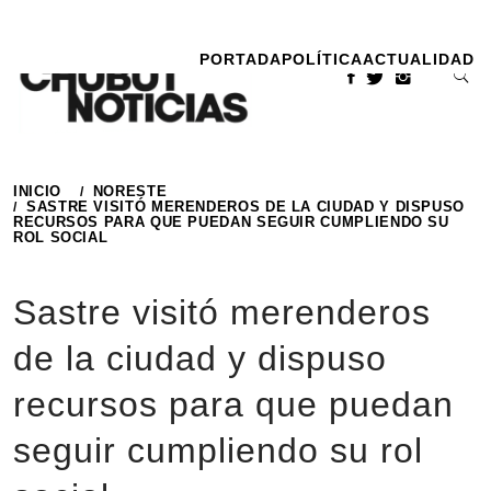
Ir
al
PORTADA
POLÍTICA
ACTUALIDAD
contenido
INICIO
NORESTE
SASTRE VISITÓ MERENDEROS DE LA CIUDAD Y DISPUSO
RECURSOS PARA QUE PUEDAN SEGUIR CUMPLIENDO SU
ROL SOCIAL
Sastre visitó merenderos
de la ciudad y dispuso
recursos para que puedan
seguir cumpliendo su rol