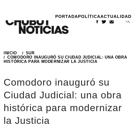
Ir
al
PORTADA
POLÍTICA
ACTUALIDAD
contenido
INICIO
SUR
COMODORO INAUGURÓ SU CIUDAD JUDICIAL: UNA OBRA
HISTÓRICA PARA MODERNIZAR LA JUSTICIA
Comodoro inauguró su
Ciudad Judicial: una obra
histórica para modernizar
la Justicia