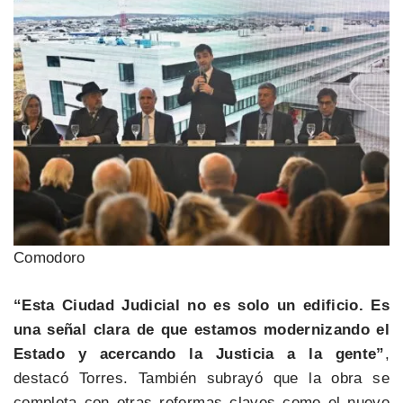
Comodoro
“Esta Ciudad Judicial no es solo un edificio. Es
una señal clara de que estamos modernizando el
Estado y acercando la Justicia a la gente”
,
destacó Torres. También subrayó que la obra se
completa con otras reformas claves como el nuevo