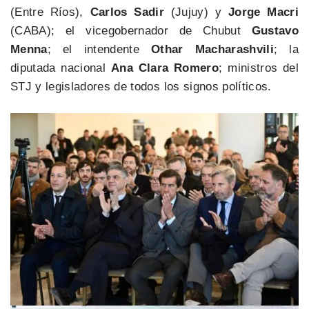
(Entre Ríos),
Carlos Sadir
(Jujuy) y
Jorge Macri
(CABA); el vicegobernador de Chubut
Gustavo
Menna
; el intendente
Othar Macharashvili
; la
diputada nacional
Ana Clara Romero
; ministros del
STJ y legisladores de todos los signos políticos.