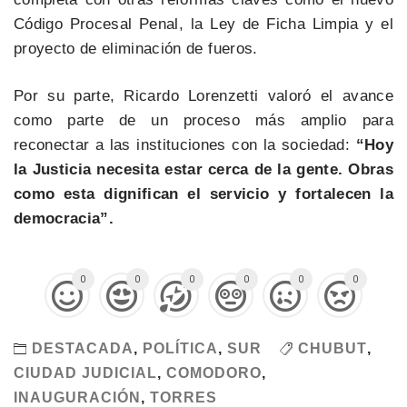
Código Procesal Penal, la Ley de Ficha Limpia y el
proyecto de eliminación de fueros.
Por su parte, Ricardo Lorenzetti valoró el avance
como parte de un proceso más amplio para
reconectar a las instituciones con la sociedad:
“Hoy
la Justicia necesita estar cerca de la gente. Obras
como esta dignifican el servicio y fortalecen la
democracia”.
0
0
0
0
0
0
DESTACADA
,
POLÍTICA
,
SUR
CHUBUT
,
CIUDAD JUDICIAL
,
COMODORO
,
INAUGURACIÓN
,
TORRES