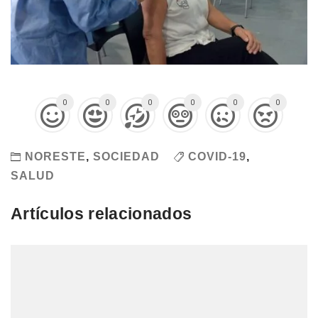
0
0
0
0
0
0
NORESTE
,
SOCIEDAD
COVID-19
,
SALUD
Artículos relacionados