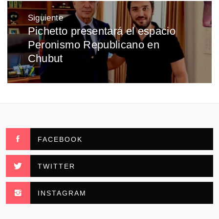
Siguiente
Pichetto presentará el espacio
Entrada
Peronismo Republicano en
siguiente:
Chubut
FACEBOOK
TWITTER
INSTAGRAM