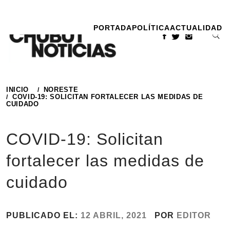
Ir
al
PORTADA
POLÍTICA
ACTUALIDAD
contenido
INICIO
NORESTE
COVID-19: SOLICITAN FORTALECER LAS MEDIDAS DE
CUIDADO
COVID-19: Solicitan
fortalecer las medidas de
cuidado
PUBLICADO EL:
12 ABRIL, 2021
POR
EDITOR