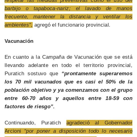
respetar las medidas preventivas como el uso del
barbijo o tapaboca-nariz; el lavado de manos
frecuente, mantener la distancia y ventilar los
ambientes”
,
agregó el funcionario provincial.
Vacunación
En cuanto a la Campaña de Vacunación que se está
llevando adelante en todo el territorio provincial,
Puratich sostuvo que
“prontamente superaremos
los 70 mil vacunados que es casi el 50% de la
población objetivo y ya comenzamos con el grupo
entre 60-70 años y aquellos entre 18-59 con
factores de riesgo”.
Continuando, Puratich
agradeció al Gobernador
Arcioni
“por poner a disposición todo lo necesario