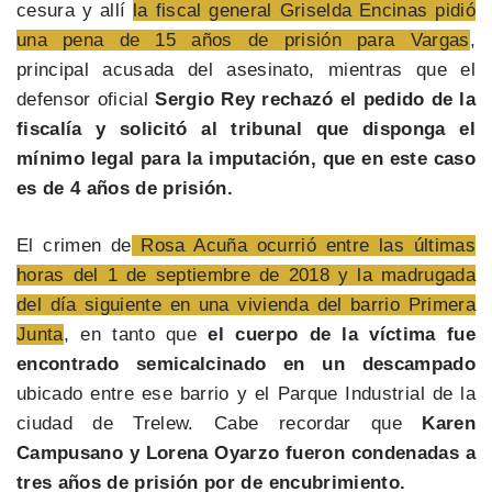
cesura y allí
la fiscal general Griselda Encinas pidió
una pena de 15 años de prisión para Vargas
,
principal acusada del asesinato, mientras que el
defensor oficial
Sergio Rey
rechazó el pedido de la
fiscalía y solicitó al tribunal que disponga el
mínimo legal para la imputación, que en este caso
es de 4 años de prisión.
El crimen de
Rosa Acuña ocurrió entre las últimas
horas del 1 de septiembre de 2018 y la madrugada
del día siguiente en una vivienda del barrio Primera
Junta
, en tanto que
el cuerpo de la víctima fue
encontrado semicalcinado en un descampado
ubicado entre ese barrio y el Parque Industrial de la
ciudad de Trelew. Cabe recordar que
Karen
Campusano y Lorena Oyarzo fueron condenadas a
tres años de prisión por de encubrimiento.