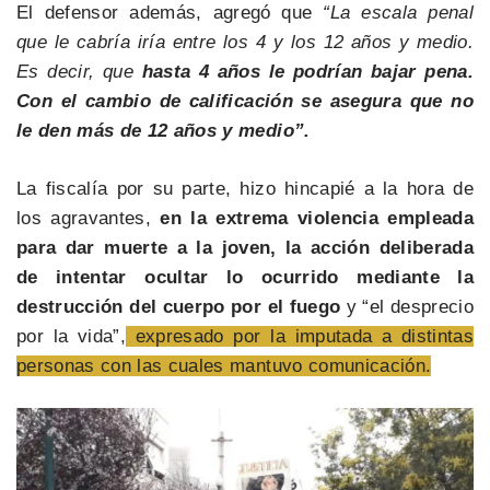
El defensor además, agregó que
“La escala penal
que le cabría iría entre los 4 y los 12 años y medio.
Es decir, que
hasta 4 años le podrían bajar pena.
Con el cambio de calificación se asegura que no
le den más de 12 años y medio”.
La fiscalía por su parte, hizo hincapié a la hora de
los agravantes,
en la extrema violencia empleada
para dar muerte a la joven, la acción deliberada
de intentar ocultar lo ocurrido mediante la
destrucción del cuerpo por el fuego
y “el desprecio
por la vida”,
expresado por la imputada a distintas
personas con las cuales mantuvo comunicación.