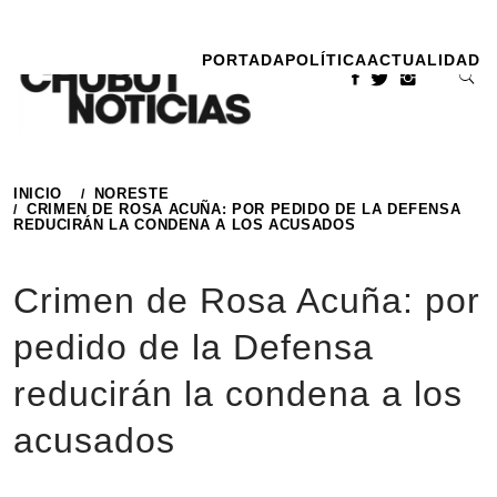
Ir
al
PORTADA
POLÍTICA
ACTUALIDAD
contenido
INICIO
NORESTE
CRIMEN DE ROSA ACUÑA: POR PEDIDO DE LA DEFENSA
REDUCIRÁN LA CONDENA A LOS ACUSADOS
Crimen de Rosa Acuña: por
pedido de la Defensa
reducirán la condena a los
acusados