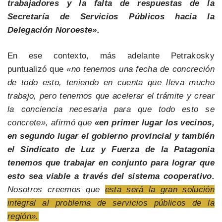
trabajadores y la falta de respuestas de la
Secretaría de Servicios Públicos hacia la
Delegación Noroeste».
En ese contexto, más adelante Petrakosky
puntualizó que
«no tenemos una fecha de concreción
de todo esto, teniendo en cuenta que lleva mucho
trabajo, pero tenemos que acelerar el trámite y crear
la conciencia necesaria para que todo esto se
concrete», afirmó que
«en primer lugar los vecinos,
en segundo lugar el gobierno provincial y también
el Sindicato de Luz y Fuerza de la Patagonia
tenemos que trabajar en conjunto para lograr que
esto sea viable a través del sistema cooperativo.
Nosotros creemos que
esta será la gran solución
integral al problema de servicios públicos de la
región».