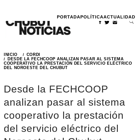
Ir
al
PORTADA
POLÍTICA
ACTUALIDAD
contenido
INICIO
CORDI
DESDE LA FECHCOOP ANALIZAN PASAR AL SISTEMA
COOPERATIVO LA PRESTACIÓN DEL SERVICIO ELÉCTRICO
DEL NOROESTE DEL CHUBUT
Desde la FECHCOOP
analizan pasar al sistema
cooperativo la prestación
del servicio eléctrico del