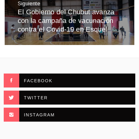
Siguiente
El Gobierno del Chubut avanza
Entrada
con la campaña de vacunación
siguiente:
contra el Covid-19 en Esquel
FACEBOOK
TWITTER
INSTAGRAM