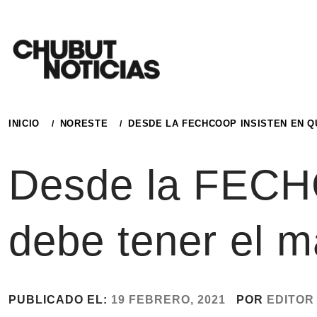
Ir
al
contenido
INICIO
NORESTE
DESDE LA FECHCOOP INSISTEN EN Q
Desde la FECH
debe tener el m
PUBLICADO EL:
19 FEBRERO, 2021
POR
EDITOR