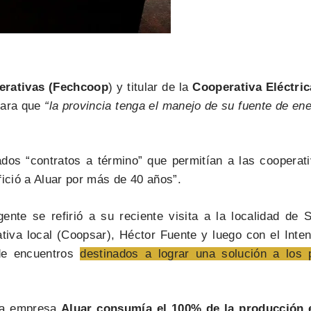
erativas (Fechcoop
) y titular de la
Cooperativa Eléctric
ara que
“la provincia tenga el manejo de su fuente de ene
ados “contratos a término” que permitían a las coopera
ició a Aluar por más de 40 años”.
igente se refirió a su reciente visita a la localidad de
ativa local (Coopsar), Héctor Fuente y luego con el Inte
 de encuentros
destinados a lograr una solución a los
 la empresa
Aluar consumía el 100% de la producción e