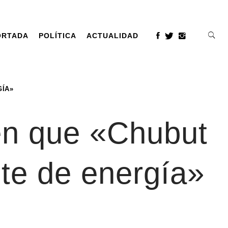
ORTADA
POLÍTICA
ACTUALIDAD
GÍA»
n que «Chubut
nte de energía»