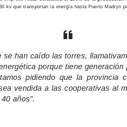
330 kv que transportan la energía hasta Puerto Madryn p
e se han caído las torres, llamativ
energética porque tiene generación p
tamos pidiendo que la provincia ca
 sea vendida a las cooperativas al m
 40 años”.