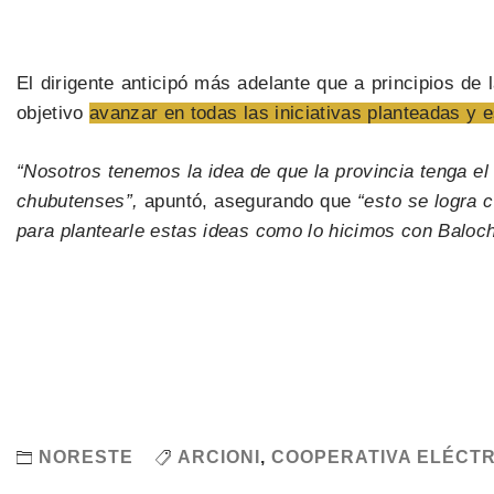
El dirigente anticipó más adelante que a principios d
objetivo
avanzar en todas las iniciativas planteadas y e
“Nosotros tenemos la idea de que la provincia tenga el
chubutenses”,
apuntó, asegurando que
“esto se logra c
para plantearle estas ideas como lo hicimos con Baloch
NORESTE
ARCIONI
,
COOPERATIVA ELÉCTR