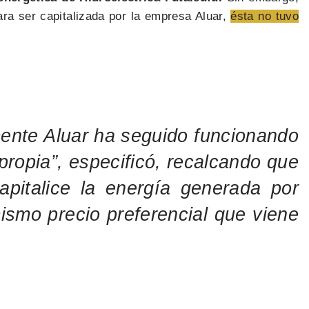
ara ser capitalizada por la empresa Aluar,
ésta no tuvo
amente Aluar ha seguido funcionando
ropia”, especificó, recalcando que
pitalice la energía generada por
ismo precio preferencial que viene