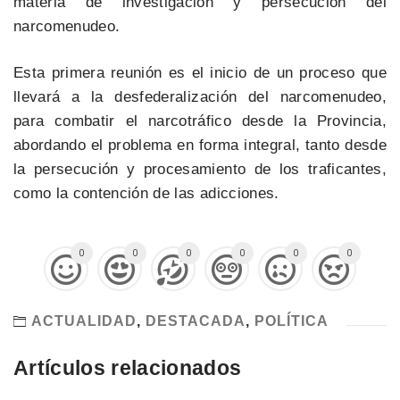
materia de investigación y persecución del
narcomenudeo.
Esta primera reunión es el inicio de un proceso que
llevará a la desfederalización del narcomenudeo,
para combatir el narcotráfico desde la Provincia,
abordando el problema en forma integral, tanto desde
la persecución y procesamiento de los traficantes,
como la contención de las adicciones.
0
0
0
0
0
0
ACTUALIDAD
,
DESTACADA
,
POLÍTICA
Artículos relacionados