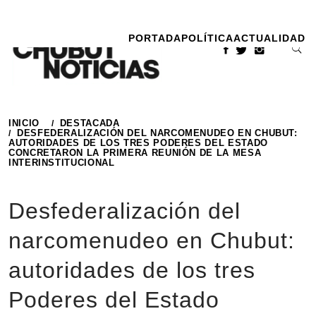
Ir
al
PORTADA
POLÍTICA
ACTUALIDAD
contenido
INICIO
DESTACADA
DESFEDERALIZACIÓN DEL NARCOMENUDEO EN CHUBUT:
AUTORIDADES DE LOS TRES PODERES DEL ESTADO
CONCRETARON LA PRIMERA REUNIÓN DE LA MESA
INTERINSTITUCIONAL
Desfederalización del
narcomenudeo en Chubut:
autoridades de los tres
Poderes del Estado