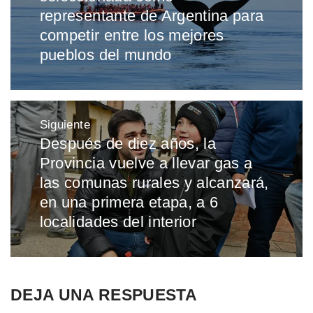
representante de Argentina para
competir entre los mejores
pueblos del mundo
Siguiente
Después de diez años, la
Entrada
Provincia vuelve a llevar gas a
siguiente:
las comunas rurales y alcanzará,
en una primera etapa, a 6
localidades del interior
DEJA UNA RESPUESTA