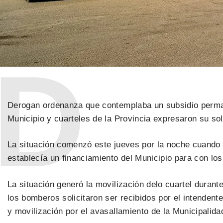
Derogan ordenanza que contemplaba un subsidio permane
Municipio y cuarteles de la Provincia expresaron su sol
La situación comenzó este jueves por la noche cuando 
establecía un financiamiento del Municipio para con los
La situación generó la movilización delo cuartel durant
los bomberos solicitaron ser recibidos por el intenden
y movilización por el avasallamiento de la Municipalidad