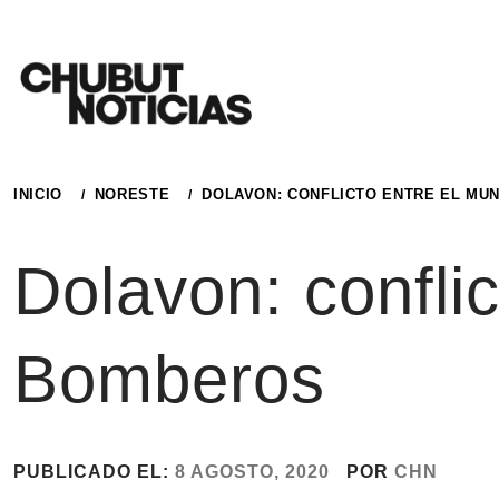
Ir
al
contenido
INICIO
NORESTE
DOLAVON: CONFLICTO ENTRE EL MUN
Dolavon: conflic
Bomberos
PUBLICADO EL:
8 AGOSTO, 2020
POR
CHN