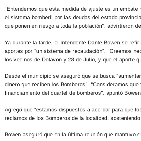
“Entendemos que esta medida de ajuste es un embate má
el sistema bomberil por las deudas del estado provinc
que ponen en riesgo a toda la población”, advirtieron d
Ya durante la tarde, el Intendente Dante Bowen se refir
aportes por “un sistema de recaudación”. “Creemos nece
los vecinos de Dolavon y 28 de Julio, y que el aporte 
Desde el municipio se aseguró que se busca “aumentar
dinero que reciben los Bomberos”. “Consideramos que t
financiamiento del cuartel de bomberos”, apuntó Bowen
Agregó que “estamos dispuestos a acordar para que lo
reclamos de los Bomberos de la localidad, sosteniendo 
Bowen aseguró que en la última reunión que mantuvo c