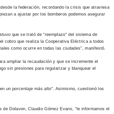
esde la federación, recordando la crisis que atraviesa
empiezan a ajustar por los bomberos podemos asegurar
sostuvo que se trató de “reemplazo” del sistema de
l cobro que realiza la Cooperativa Eléctrica a todos
onales como ocurre en todas las ciudades”, manifestó.
ra ampliar la recaudación y que se incremente el
o sin presiones para regularizar y blanquear el
n un porcentaje más alto”. Asimismo, cuestionó los
os de Dolavon, Claudio Gómez Evans, “le informamos el