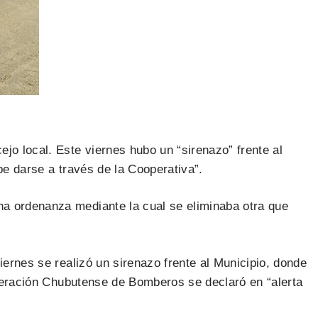
o local. Este viernes hubo un “sirenazo” frente al
be darse a través de la Cooperativa”.
na ordenanza mediante la cual se eliminaba otra que
iernes se realizó un sirenazo frente al Municipio, donde
Federación Chubutense de Bomberos se declaró en “alerta