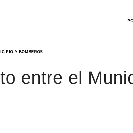
P
ICIPIO Y BOMBEROS
to entre el Munic