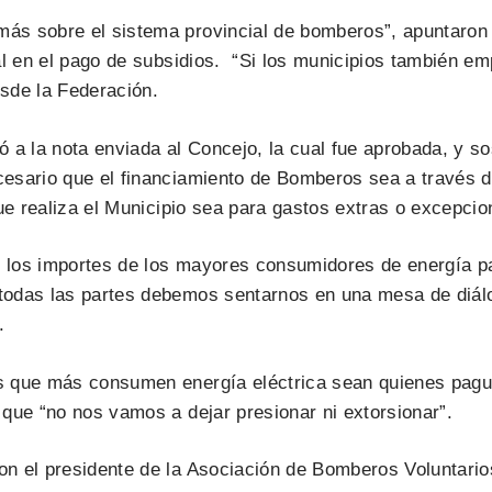
s sobre el sistema provincial de bomberos”, apuntaron d
ial en el pago de subsidios. “Si los municipios también 
esde la Federación.
ió a la nota enviada al Concejo, la cual fue aprobada, y 
sario que el financiamiento de Bomberos sea a través de
que realiza el Municipio sea para gastos extras o excepci
 los importes de los mayores consumidores de energía pa
odas las partes debemos sentarnos en una mesa de diálog
.
s que más consumen energía eléctrica sean quienes pague
que “no nos vamos a dejar presionar ni extorsionar”.
on el presidente de la Asociación de Bomberos Voluntari