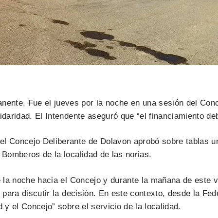
nte. Fue el jueves por la noche en una sesión del Concej
idaridad. El Intendente aseguró que “el financiamiento de
el Concejo Deliberante de Dolavon aprobó sobre tablas u
 Bomberos de la localidad de las norias.
e la noche hacia el Concejo y durante la mañana de este v
te para discutir la decisión. En este contexto, desde la 
 y el Concejo” sobre el servicio de la localidad.