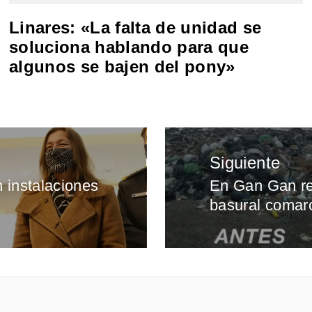
Linares: «La falta de unidad se
soluciona hablando para que
algunos se bajen del pony»
Siguiente
n instalaciones
En Gan Gan re
Entrada
basural comar
siguiente: