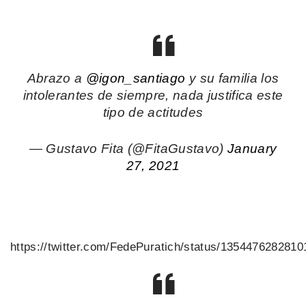
Abrazo a
@igon_santiago
y su familia los
intolerantes de siempre, nada justifica este
tipo de actitudes
— Gustavo Fita (@FitaGustavo)
January
27, 2021
https://twitter.com/FedePuratich/status/135447628281