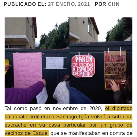
PUBLICADO EL:
27 ENERO, 2021
POR
CHN
Tal como pasó en noviembre de 2020,
el diputado
nacional cordillerano Santiago Igón volvió a sufrir un
escrache en su casa particular por un grupo de
vecinos de Esquel
que se manifestaban en contra de