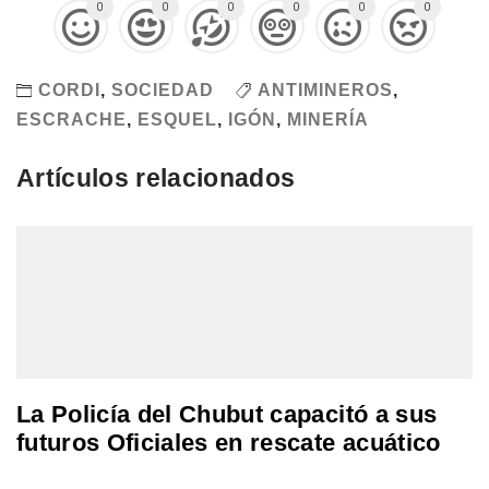
0
0
0
0
0
0
CORDI
,
SOCIEDAD
ANTIMINEROS
,
ESCRACHE
,
ESQUEL
,
IGÓN
,
MINERÍA
Artículos relacionados
La Policía del Chubut capacitó a sus
futuros Oficiales en rescate acuático