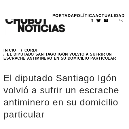
Ir
al
PORTADA
POLÍTICA
ACTUALIDAD
contenido
INICIO
CORDI
EL DIPUTADO SANTIAGO IGÓN VOLVIÓ A SUFRIR UN
ESCRACHE ANTIMINERO EN SU DOMICILIO PARTICULAR
El diputado Santiago Igón
volvió a sufrir un escrache
antiminero en su domicilio
particular