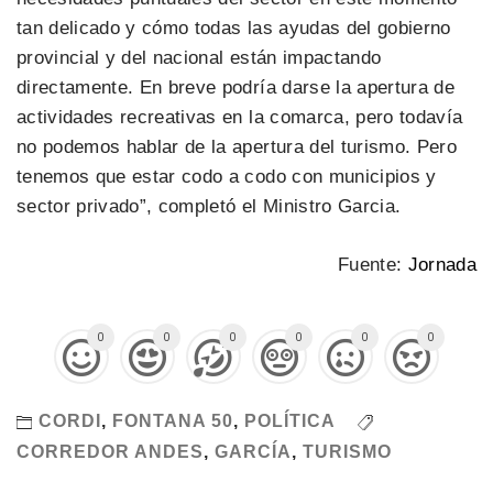
tan delicado y cómo todas las ayudas del gobierno
provincial y del nacional están impactando
directamente. En breve podría darse la apertura de
actividades recreativas en la comarca, pero todavía
no podemos hablar de la apertura del turismo. Pero
tenemos que estar codo a codo con municipios y
sector privado”, completó el Ministro Garcia.
Fuente:
Jornada
0
0
0
0
0
0
CORDI
,
FONTANA 50
,
POLÍTICA
CORREDOR ANDES
,
GARCÍA
,
TURISMO