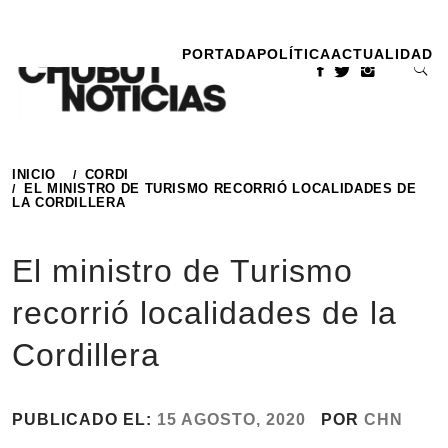
Ir
al
PORTADA
POLÍTICA
ACTUALIDAD
contenido
INICIO
CORDI
EL MINISTRO DE TURISMO RECORRIÓ LOCALIDADES DE
LA CORDILLERA
El ministro de Turismo
recorrió localidades de la
Cordillera
PUBLICADO EL:
15 AGOSTO, 2020
POR
CHN